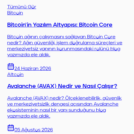
Tümünü Gör
Bitcoin
Bitcoin'in Yazılım Altyapısı: Bitcoin Core
Bitcoin ağının çalışmasını sağlayan Bitcoin Core
nedir? Ağın güvenliği, işlem doğrulama süreçleri ve
merkeziyetsiz yapının korunmasındaki rolünü blog
yazımızda ele aldık.
24 Haziran 2026
Altcoin
Avalanche (AVAX) Nedir ve Nasıl Çalışır?
Avalanche (AVAX) nedir? Ölçeklenebilirlik, güvenlik
ve merkeziyetsizlik dengesi açısından Avalanche
ekosisteminin nasıl bir yapı sunduğunu blog
yazımızda ele aldık.
05 Ağustos 2026