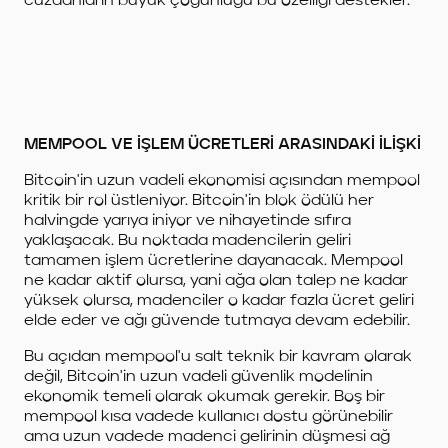
cüzdanların büyük çoğunluğu bu özelliği destekler.
MEMPOOL VE İŞLEM ÜCRETLERİ ARASINDAKİ İLİŞKİ
Bitcoin'in uzun vadeli ekonomisi açısından mempool
kritik bir rol üstleniyor. Bitcoin'in blok ödülü her
halvingde yarıya iniyor ve nihayetinde sıfıra
yaklaşacak. Bu noktada madencilerin geliri
tamamen işlem ücretlerine dayanacak. Mempool
ne kadar aktif olursa, yani ağa olan talep ne kadar
yüksek olursa, madenciler o kadar fazla ücret geliri
elde eder ve ağı güvende tutmaya devam edebilir.
Bu açıdan mempool'u salt teknik bir kavram olarak
değil, Bitcoin'in uzun vadeli güvenlik modelinin
ekonomik temeli olarak okumak gerekir. Boş bir
mempool kısa vadede kullanıcı dostu görünebilir
ama uzun vadede madenci gelirinin düşmesi ağ