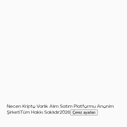
Necen Kripto Varlık Alım Satım Platformu Anonim
Şirketi
Tüm Hakkı Saklıdır
2026
Çerez ayarları