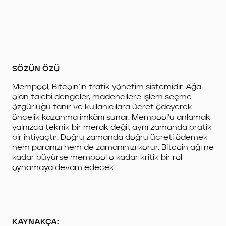
SÖZÜN ÖZÜ
Mempool, Bitcoin'in trafik yönetim sistemidir. Ağa
olan talebi dengeler, madencilere işlem seçme
özgürlüğü tanır ve kullanıcılara ücret ödeyerek
öncelik kazanma imkânı sunar. Mempool'u anlamak
yalnızca teknik bir merak değil, aynı zamanda pratik
bir ihtiyaçtır. Doğru zamanda doğru ücreti ödemek
hem paranızı hem de zamanınızı korur. Bitcoin ağı ne
kadar büyürse mempool o kadar kritik bir rol
oynamaya devam edecek.
KAYNAKÇA: