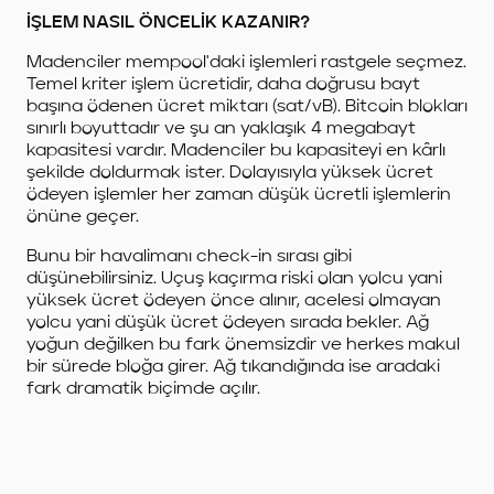
İŞLEM NASIL ÖNCELİK KAZANIR?
Madenciler mempool'daki işlemleri rastgele seçmez.
Temel kriter işlem ücretidir, daha doğrusu bayt
başına ödenen ücret miktarı (sat/vB). Bitcoin blokları
sınırlı boyuttadır ve şu an yaklaşık 4 megabayt
kapasitesi vardır. Madenciler bu kapasiteyi en kârlı
şekilde doldurmak ister. Dolayısıyla yüksek ücret
ödeyen işlemler her zaman düşük ücretli işlemlerin
önüne geçer.
Bunu bir havalimanı check-in sırası gibi
düşünebilirsiniz. Uçuş kaçırma riski olan yolcu yani
yüksek ücret ödeyen önce alınır, acelesi olmayan
yolcu yani düşük ücret ödeyen sırada bekler. Ağ
yoğun değilken bu fark önemsizdir ve herkes makul
bir sürede bloğa girer. Ağ tıkandığında ise aradaki
fark dramatik biçimde açılır.