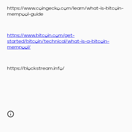
https://www.coingecko.com/learn/what-is-bitcoin-
mempool-guide
https://www.bitcoin.com/get-
started/bitcoin/technical/what-is-a-bitcoin-
mempool/
https://blockstream.info/