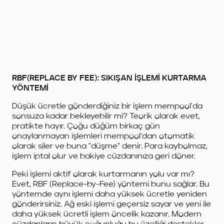
RBF(REPLACE BY FEE): SIKIŞAN İŞLEMİ KURTARMA
YÖNTEMİ
Düşük ücretle gönderdiğiniz bir işlem mempool'da
sonsuza kadar bekleyebilir mi? Teorik olarak evet,
pratikte hayır. Çoğu düğüm birkaç gün
onaylanmayan işlemleri mempool'dan otomatik
olarak siler ve buna "düşme" denir. Para kaybolmaz,
işlem iptal olur ve bakiye cüzdanınıza geri döner.
Peki işlemi aktif olarak kurtarmanın yolu var mı?
Evet, RBF (Replace-by-Fee) yöntemi bunu sağlar. Bu
yöntemde aynı işlemi daha yüksek ücretle yeniden
gönderirsiniz. Ağ eski işlemi geçersiz sayar ve yeni ile
daha yüksek ücretli işlem öncelik kazanır. Modern