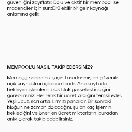
güvenliğini zayıflatır. Dolu ve aktif bir mempool ise
madenciler için sürdürülebilir bir gelir kaynağı
anlamına gelir.
MEMPOOL'U NASIL TAKİP EDERSİNİZ?
Mempool.space bu iş için tasarlanmış en güvenilir
açık kaynaklı araçlardan biridir. Ana sayfada
bekleyen işlemlerin blok blok görselleştirildiğini
görebilirsiniz. Her renk bir ücret aralığını temsil eder.
Yeşil ucuz, sarı orta, kırmızı pahalıdır. Bir sonraki
bloğun ne zaman dolacağını, şu an kaç işlemin
beklediğini ve önerilen ücret miktarlarını buradan
anlık olarak takip edebilirsiniz.