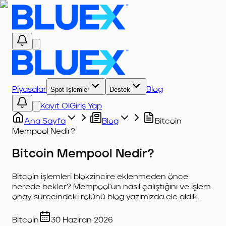
Piyasalar
Spot İşlemler
Destek
Blog
Kayıt Ol
Giriş Yap
Ana Sayfa
Blog
Bitcoin
Mempool Nedir?
Bitcoin Mempool Nedir?
Bitcoin işlemleri blokzincire eklenmeden önce
nerede bekler? Mempool'un nasıl çalıştığını ve işlem
onay sürecindeki rolünü blog yazımızda ele aldık.
Bitcoin
30 Haziran 2026