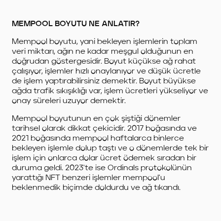
MEMPOOL BOYUTU NE ANLATIR?
Mempool boyutu, yani bekleyen işlemlerin toplam
veri miktarı, ağın ne kadar meşgul olduğunun en
doğrudan göstergesidir. Boyut küçükse ağ rahat
çalışıyor, işlemler hızlı onaylanıyor ve düşük ücretle
de işlem yaptırabilirsiniz demektir. Boyut büyükse
ağda trafik sıkışıklığı var, işlem ücretleri yükseliyor ve
onay süreleri uzuyor demektir.
Mempool boyutunun en çok şiştiği dönemler
tarihsel olarak dikkat çekicidir. 2017 boğasında ve
2021 boğasında mempool haftalarca binlerce
bekleyen işlemle dolup taştı ve o dönemlerde tek bir
işlem için onlarca dolar ücret ödemek sıradan bir
duruma geldi. 2023'te ise Ordinals protokolünün
yarattığı NFT benzeri işlemler mempool'u
beklenmedik biçimde doldurdu ve ağ tıkandı.