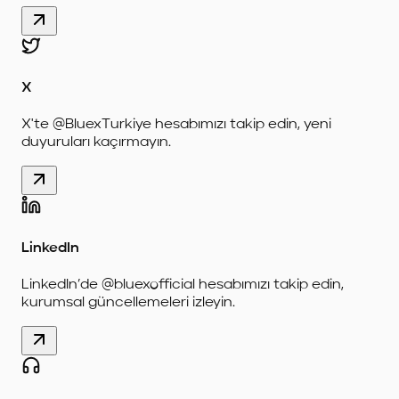
X
X'te @BluexTurkiye hesabımızı takip edin, yeni
duyuruları kaçırmayın.
LinkedIn
LinkedIn’de @bluexofficial hesabımızı takip edin,
kurumsal güncellemeleri izleyin.