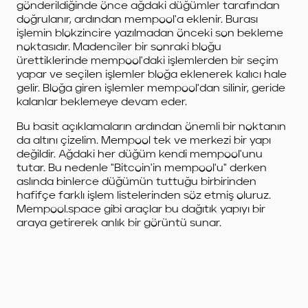
gönderildiğinde önce ağdaki düğümler tarafından
doğrulanır, ardından mempool'a eklenir. Burası
işlemin blokzincire yazılmadan önceki son bekleme
noktasıdır. Madenciler bir sonraki bloğu
ürettiklerinde mempool'daki işlemlerden bir seçim
yapar ve seçilen işlemler bloğa eklenerek kalıcı hale
gelir. Bloğa giren işlemler mempool'dan silinir, geride
kalanlar beklemeye devam eder.
Bu basit açıklamaların ardından önemli bir noktanın
da altını çizelim. Mempool tek ve merkezi bir yapı
değildir. Ağdaki her düğüm kendi mempool'unu
tutar. Bu nedenle "Bitcoin'in mempool'u" derken
aslında binlerce düğümün tuttuğu birbirinden
hafifçe farklı işlem listelerinden söz etmiş oluruz.
Mempool.space gibi araçlar bu dağıtık yapıyı bir
araya getirerek anlık bir görüntü sunar.