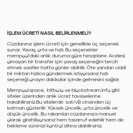
İŞLEM ÜCRETİ NASIL BELİRLENMELİ?
Cüzdanınız işlem ücreti için genellikle üç seçenek
sunar. Yavaş, orta ve hızlı. Bu seçenekler
mempool'daki anlık duruma göre hesaplanır. Acelesi
olmayan bir transfer için yavaş seçeneğini tercih
etmek saatler hatta günler alabilir. Öte yandan ciddi
bir miktarı hızlıca göndermek istiyorsanız hızlı
seçeneği onayın dakikalar içinde gelmesini sağlar.
Mempool.space, bitbo.io ve blockstream.info gibi
siteler üzerinden anlık ücret tavsiyelerine
bakabilirsiniz.Bu sitelerde sat/vB cinsinden üç
katman gösterilir. Yüksek öncelik, orta öncelik ve
düşük öncelik. Bu rakamları cüzdanınıza manuel
olarak girebiliyorsanız hem tasarruf edebilir hem de
bekleme sürenizi kontrol altına alabilirsiniz.