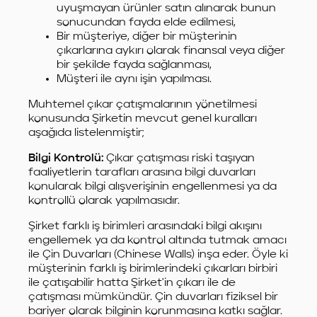
uyuşmayan ürünler satın alınarak bunun
sonucundan fayda elde edilmesi,
Bir müşteriye, diğer bir müşterinin
çıkarlarına aykırı olarak finansal veya diğer
bir şekilde fayda sağlanması,
Müşteri ile aynı işin yapılması.
Muhtemel çıkar çatışmalarının yönetilmesi
konusunda Şirketin mevcut genel kuralları
aşağıda listelenmiştir;
Bilgi Kontrolü:
Çıkar çatışması riski taşıyan
faaliyetlerin tarafları arasına bilgi duvarları
konularak bilgi alışverişinin engellenmesi ya da
kontrollü olarak yapılmasıdır.
Şirket farklı iş birimleri arasındaki bilgi akışını
engellemek ya da kontrol altında tutmak amacı
ile Çin Duvarları (Chinese Walls) inşa eder. Öyle ki
müşterinin farklı iş birimlerindeki çıkarları birbiri
ile çatışabilir hatta Şirket'in çıkarı ile de
çatışması mümkündür. Çin duvarları fiziksel bir
bariyer olarak bilginin korunmasına katkı sağlar.