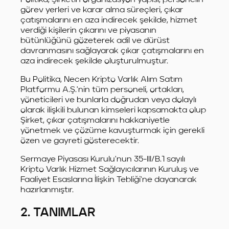
görev yerleri ve karar alma süreçleri, çıkar
çatışmalarını en aza indirecek şekilde, hizmet
verdiği kişilerin çıkarını ve piyasanın
bütünlüğünü gözeterek adil ve dürüst
davranmasını sağlayarak çıkar çatışmalarını en
aza indirecek şekilde oluşturulmuştur.
Bu Politika, Necen Kripto Varlık Alım Satım
Platformu A.Ş.'nin tüm personeli, ortakları,
yöneticileri ve bunlarla doğrudan veya dolaylı
olarak ilişkili bulunan kimseleri kapsamakta olup
Şirket, çıkar çatışmalarını hakkaniyetle
yönetmek ve çözüme kavuşturmak için gerekli
özen ve gayreti gösterecektir.
Sermaye Piyasası Kurulu'nun 35-III/B.1 sayılı
Kripto Varlık Hizmet Sağlayıcılarının Kuruluş ve
Faaliyet Esaslarına İlişkin Tebliği'ne dayanarak
hazırlanmıştır.
2. TANIMLAR