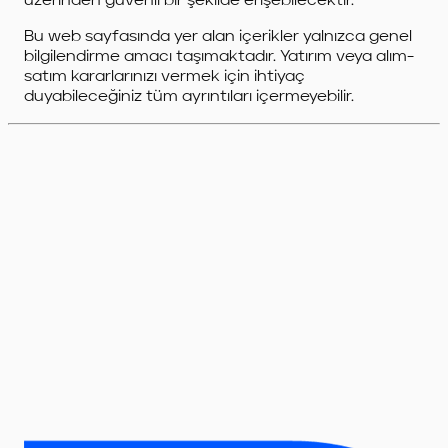
üzerinden güvenli bir şekilde erişebilecektir.
Bu web sayfasında yer alan içerikler yalnızca genel
bilgilendirme amacı taşımaktadır. Yatırım veya alım-
satım kararlarınızı vermek için ihtiyaç
duyabileceğiniz tüm ayrıntıları içermeyebilir.