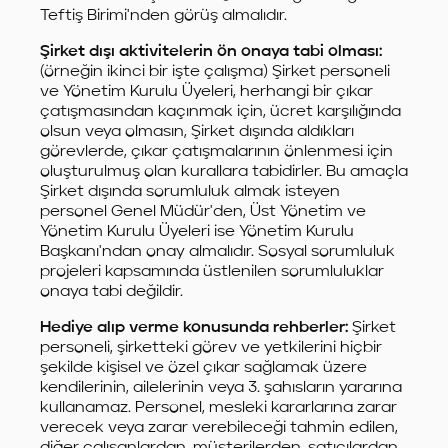
Teftiş Birimi'nden görüş almalıdır.
Şirket dışı aktivitelerin ön onaya tabi olması:
(örneğin ikinci bir işte çalışma) Şirket personeli
ve Yönetim Kurulu Üyeleri, herhangi bir çıkar
çatışmasından kaçınmak için, ücret karşılığında
olsun veya olmasın, Şirket dışında aldıkları
görevlerde, çıkar çatışmalarının önlenmesi için
oluşturulmuş olan kurallara tabidirler. Bu amaçla
Şirket dışında sorumluluk almak isteyen
personel Genel Müdür'den, Üst Yönetim ve
Yönetim Kurulu Üyeleri ise Yönetim Kurulu
Başkanı'ndan onay almalıdır. Sosyal sorumluluk
projeleri kapsamında üstlenilen sorumluluklar
onaya tabi değildir.
Hediye alıp verme konusunda rehberler:
Şirket
personeli, şirketteki görev ve yetkilerini hiçbir
şekilde kişisel ve özel çıkar sağlamak üzere
kendilerinin, ailelerinin veya 3. şahısların yararına
kullanamaz. Personel, mesleki kararlarına zarar
verecek veya zarar verebileceği tahmin edilen,
diğer çalışanlardan, müşterilerden, satıcılardan