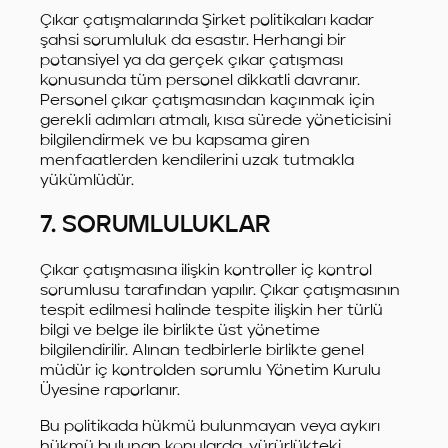
Çıkar çatışmalarında Şirket politikaları kadar
şahsi sorumluluk da esastır. Herhangi bir
potansiyel ya da gerçek çıkar çatışması
konusunda tüm personel dikkatli davranır.
Personel çıkar çatışmasından kaçınmak için
gerekli adımları atmalı, kısa sürede yöneticisini
bilgilendirmek ve bu kapsama giren
menfaatlerden kendilerini uzak tutmakla
yükümlüdür.
7. SORUMLULUKLAR
Çıkar çatışmasına ilişkin kontroller iç kontrol
sorumlusu tarafından yapılır. Çıkar çatışmasının
tespit edilmesi halinde tespite ilişkin her türlü
bilgi ve belge ile birlikte üst yönetime
bilgilendirilir. Alınan tedbirlerle birlikte genel
müdür iç kontrolden sorumlu Yönetim Kurulu
Üyesine raporlanır.
Bu politikada hükmü bulunmayan veya aykırı
hükmü bulunan konularda, yürürlükteki