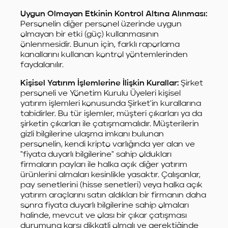
Uygun Olmayan Etkinin Kontrol Altına Alınması:
Personelin diğer personel üzerinde uygun
olmayan bir etki (güç) kullanmasının
önlenmesidir. Bunun için, farklı raporlama
kanallarını kullanan kontrol yöntemlerinden
faydalanılır.
Kişisel Yatırım İşlemlerine İlişkin Kurallar:
Şirket
personeli ve Yönetim Kurulu Üyeleri kişisel
yatırım işlemleri konusunda Şirket'in kurallarına
tabidirler. Bu tür işlemler, müşteri çıkarları ya da
şirketin çıkarları ile çatışmamalıdır. Müşterilerin
gizli bilgilerine ulaşma imkanı bulunan
personelin, kendi kripto varlığında yer alan ve
"fiyata duyarlı bilgilerine" sahip oldukları
firmaların payları ile halka açık diğer yatırım
ürünlerini almaları kesinlikle yasaktır. Çalışanlar,
pay senetlerini (hisse senetleri) veya halka açık
yatırım araçlarını satın aldıkları bir firmanın daha
sonra fiyata duyarlı bilgilerine sahip olmaları
halinde, mevcut ve olası bir çıkar çatışması
durumuna karşı dikkatli olmalı ve gerektiğinde