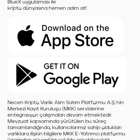
BlueX uygulaması ile
kripto dünyasına hemen adım at!
Necen Kripto Varlık Alım Satım Platformu A.Ş.'nin
Merkezi Kayıt Kuruluşu (MKK) servislerine
entegrasyon çalışmaları devam etmektedir.
Mevzuat kapsamında yürütülen bu süreç
tamamlandığında, kullanıcılarımız sahip oldukları
varlıklara ilişkin bilgilere MKK E-Yatrımcı platformu