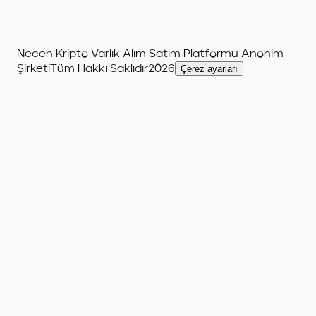
Necen Kripto Varlık Alım Satım Platformu Anonim
Şirketi
Tüm Hakkı Saklıdır
2026
Çerez ayarları