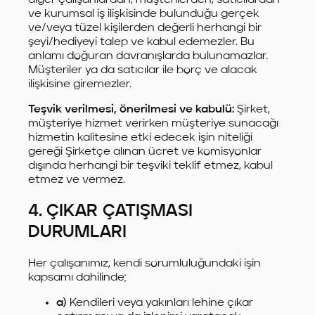
ve kurumsal iş ilişkisinde bulunduğu gerçek
ve/veya tüzel kişilerden değerli herhangi bir
şeyi/hediyeyi talep ve kabul edemezler. Bu
anlamı doğuran davranışlarda bulunamazlar.
Müşteriler ya da satıcılar ile borç ve alacak
ilişkisine giremezler.
Teşvik verilmesi, önerilmesi ve kabulü:
Şirket,
müşteriye hizmet verirken müşteriye sunacağı
hizmetin kalitesine etki edecek işin niteliği
gereği Şirketçe alınan ücret ve komisyonlar
dışında herhangi bir teşviki teklif etmez, kabul
etmez ve vermez.
4. ÇIKAR ÇATIŞMASI
DURUMLARI
Her çalışanımız, kendi sorumluluğundaki işin
kapsamı dahilinde;
a)
Kendileri veya yakınları lehine çıkar