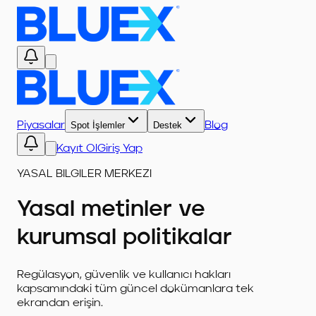
Piyasalar
Spot İşlemler
Destek
Blog
Kayıt Ol
Giriş Yap
YASAL BILGILER MERKEZI
Yasal metinler ve
kurumsal politikalar
Regülasyon, güvenlik ve kullanıcı hakları
kapsamındaki tüm güncel dokümanlara tek
ekrandan erişin.