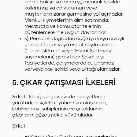
lehine haksız kazanca yol açacak şekilde
kullanmaz ya da kurumun veya
müşterilerin zarar görmesine yol açmazlar.
Menkul kıymetlerinin alım satımında,
mevzuata ve kamu otoritelerinin
düzenlemelerine uygun davranırlar.
k)
Personel doğrudan doğruya veya dolaylı
olarak tüccar veya esnaf sayılmalarını
("Ticari İşletme" veya "Esnaf İşletmesi"
sayılmalarını) gerektiren Şirket dışı
faaliyetlerde, çalışmalarda bulunamaz
ve/veya pay sahibi veya ortağı olamazlar.
5. ÇIKAR ÇATIŞMASI İLKELERİ
Şirket, Tebliğ çerçevesinde faaliyetlerini
yürütürken kolektif yatırım kuruluşlarının,
katılma payı sahiplerinin ve ortaklarının
çıkarlarını gözetmekle yükümlüdür.
Şirket;