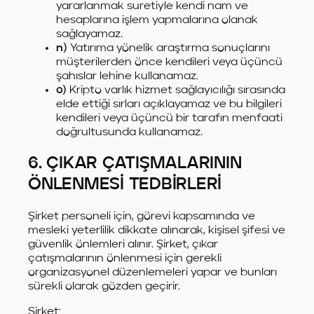
yararlanmak suretiyle kendi nam ve
hesaplarına işlem yapmalarına olanak
sağlayamaz.
n)
Yatırıma yönelik araştırma sonuçlarını
müşterilerden önce kendileri veya üçüncü
şahıslar lehine kullanamaz.
o)
Kripto varlık hizmet sağlayıcılığı sırasında
elde ettiği sırları açıklayamaz ve bu bilgileri
kendileri veya üçüncü bir tarafın menfaati
doğrultusunda kullanamaz.
6. ÇIKAR ÇATIŞMALARININ
ÖNLENMESİ TEDBİRLERİ
Şirket personeli için, görevi kapsamında ve
mesleki yeterlilik dikkate alınarak, kişisel şifesi ve
güvenlik önlemleri alınır. Şirket, çıkar
çatışmalarının önlenmesi için gerekli
organizasyonel düzenlemeleri yapar ve bunları
sürekli olarak gözden geçirir.
Şirket;