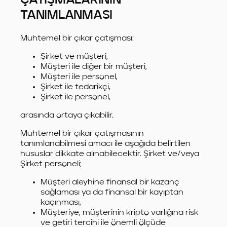
ÇATIŞMALARININ
TANIMLANMASI
Muhtemel bir çıkar çatışması:
Şirket ve müşteri,
Müşteri ile diğer bir müşteri,
Müşteri ile personel,
Şirket ile tedarikçi,
Şirket ile personel,
arasında ortaya çıkabilir.
Muhtemel bir çıkar çatışmasının
tanımlanabilmesi amacı ile aşağıda belirtilen
hususlar dikkate alınabilecektir. Şirket ve/veya
Şirket personeli;
Müşteri aleyhine finansal bir kazanç
sağlaması ya da finansal bir kayıptan
kaçınması,
Müşteriye, müşterinin kripto varlığına risk
ve getiri tercihi ile önemli ölçüde