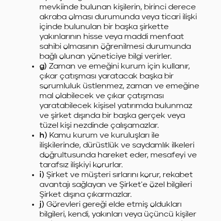
mevkiinde bulunan kişilerin, birinci derece
akraba olması durumunda veya ticari ilişki
içinde bulunulan bir başka şirkette
yakınlarının hisse veya maddi menfaat
sahibi olmasının öğrenilmesi durumunda
bağlı olunan yöneticiye bilgi verirler.
g)
Zaman ve emeğini kurum için kullanır,
çıkar çatışması yaratacak başka bir
sorumluluk üstlenmez, zaman ve emeğine
mal olabilecek ve çıkar çatışması
yaratabilecek kişisel yatırımda bulunmaz
ve şirket dışında bir başka gerçek veya
tüzel kişi nezdinde çalışamazlar.
h)
Kamu kurum ve kuruluşları ile
ilişkilerinde, dürüstlük ve saydamlık ilkeleri
doğrultusunda hareket eder, mesafeyi ve
tarafsız ilişkiyi korurlar.
i)
Şirket ve müşteri sırlarını korur, rekabet
avantajı sağlayan ve Şirket'e özel bilgileri
Şirket dışına çıkarmazlar.
j)
Görevleri gereği elde etmiş oldukları
bilgileri, kendi, yakınları veya üçüncü kişiler