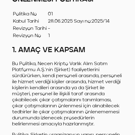
Politika No
01
Kabul Tarihi
28.06.2025 Sayı no:2025/14
Revizyon Tarihi
-
Revizyon No
1
1. AMAÇ VE KAPSAM
Bu Politika, Necen Kripto Varlık Alım Satım
Platformu A.Ş.'nin (Şirket) faaliyetlerini
sürdürürken, kendi personeli arasında, personeli
ile hizmet verdiği kişiler arasında, hizmet verdiği
kişilerin kendileri arasında ya da Şirket ile
müşteri, personel ile ilişkili taraf arasında
çıkabilecek çıkar çatışmalarını tanımlaması,
çıkar çatışmalarının önlenmesi için alınabilecek
tedbirler ile çıkar çatışmalarının önlenememesi
durumunda izlenecek prosedürlerin
belirlenmesi amacıyla hazırlanmıştır.
Politika, Şirketin organizasyon yapısı, personelin