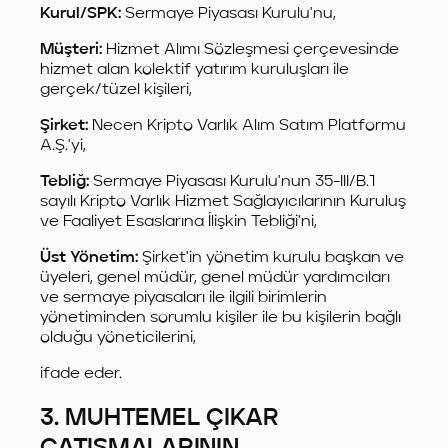
Kurul/SPK:
Sermaye Piyasası Kurulu'nu,
Müşteri:
Hizmet Alımı Sözleşmesi çerçevesinde
hizmet alan kolektif yatırım kuruluşları ile
gerçek/tüzel kişileri,
Şirket:
Necen Kripto Varlık Alım Satım Platformu
A.Ş.'yi,
Tebliğ:
Sermaye Piyasası Kurulu'nun 35-III/B.1
sayılı Kripto Varlık Hizmet Sağlayıcılarının Kuruluş
ve Faaliyet Esaslarına İlişkin Tebliği'ni,
Üst Yönetim:
Şirket'in yönetim kurulu başkan ve
üyeleri, genel müdür, genel müdür yardımcıları
ve sermaye piyasaları ile ilgili birimlerin
yönetiminden sorumlu kişiler ile bu kişilerin bağlı
olduğu yöneticilerini,
ifade eder.
3. MUHTEMEL ÇIKAR