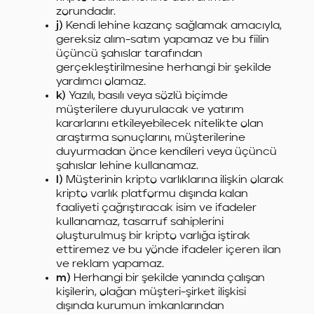
zorundadır.
j)
Kendi lehine kazanç sağlamak amacıyla,
gereksiz alım-satım yapamaz ve bu fiilin
üçüncü şahıslar tarafından
gerçekleştirilmesine herhangi bir şekilde
yardımcı olamaz.
k)
Yazılı, basılı veya sözlü biçimde
müşterilere duyurulacak ve yatırım
kararlarını etkileyebilecek nitelikte olan
araştırma sonuçlarını, müşterilerine
duyurmadan önce kendileri veya üçüncü
şahıslar lehine kullanamaz.
l)
Müşterinin kripto varlıklarına ilişkin olarak
kripto varlık platformu dışında kalan
faaliyeti çağrıştıracak isim ve ifadeler
kullanamaz, tasarruf sahiplerini
oluşturulmuş bir kripto varlığa iştirak
ettiremez ve bu yönde ifadeler içeren ilan
ve reklam yapamaz.
m)
Herhangi bir şekilde yanında çalışan
kişilerin, olağan müşteri-şirket ilişkisi
dışında kurumun imkanlarından