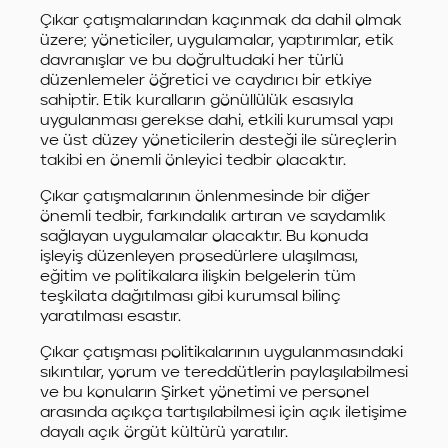
Çıkar çatışmalarından kaçınmak da dahil olmak
üzere; yöneticiler, uygulamalar, yaptırımlar, etik
davranışlar ve bu doğrultudaki her türlü
düzenlemeler öğretici ve caydırıcı bir etkiye
sahiptir. Etik kuralların gönüllülük esasıyla
uygulanması gerekse dahi, etkili kurumsal yapı
ve üst düzey yöneticilerin desteği ile süreçlerin
takibi en önemli önleyici tedbir olacaktır.
Çıkar çatışmalarının önlenmesinde bir diğer
önemli tedbir, farkındalık artıran ve saydamlık
sağlayan uygulamalar olacaktır. Bu konuda
işleyiş düzenleyen prosedürlere ulaşılması,
eğitim ve politikalara ilişkin belgelerin tüm
teşkilata dağıtılması gibi kurumsal bilinç
yaratılması esastır.
Çıkar çatışması politikalarının uygulanmasındaki
sıkıntılar, yorum ve tereddütlerin paylaşılabilmesi
ve bu konuların Şirket yönetimi ve personel
arasında açıkça tartışılabilmesi için açık iletişime
dayalı açık örgüt kültürü yaratılır.