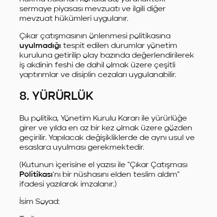
sermaye piyasası mevzuatı ve ilgili diğer
mevzuat hükümleri uygulanır.
Çıkar çatışmasının önlenmesi politikasına
uyulmadığı
tespit edilen durumlar yönetim
kuruluna getirilip olay bazında değerlendirilerek
iş akdinin feshi de dahil olmak üzere çeşitli
yaptırımlar ve disiplin cezaları uygulanabilir.
8. YÜRÜRLÜK
Bu politika, Yönetim Kurulu Kararı ile yürürlüğe
girer ve yılda en az bir kez olmak üzere gözden
geçirilir. Yapılacak değişikliklerde de aynı usul ve
esaslara uyulması gerekmektedir.
(Kutunun içerisine el yazısı ile "Çıkar Çatışması
Politikası
'nı bir nüshasını elden teslim aldım"
ifadesi yazılarak imzalanır.)
İsim Soyad: