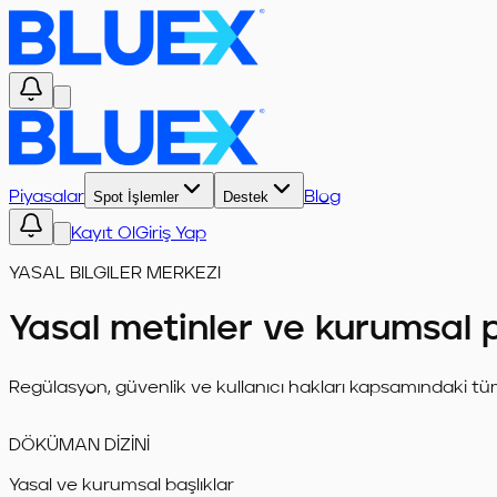
Piyasalar
Spot İşlemler
Destek
Blog
Kayıt Ol
Giriş Yap
YASAL BILGILER MERKEZI
Yasal metinler ve kurumsal p
Regülasyon, güvenlik ve kullanıcı hakları kapsamındaki t
DÖKÜMAN DİZİNİ
Yasal ve kurumsal başlıklar