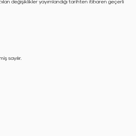
apılan değişiklikler yayımlandığı tarihten itibaren geçerli
ş sayılır.