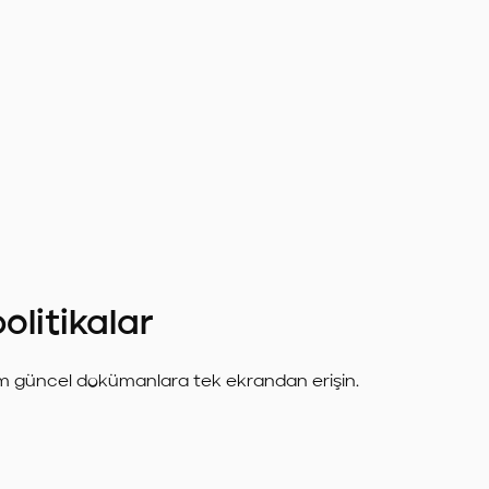
olitikalar
üm güncel dokümanlara tek ekrandan erişin.