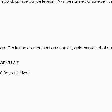
rekli gördüğünde güncelleyebilir. Aksi belirtilmediği sürece, y
an tüm kullanıcılar, bu şartları okumuş, anlamış ve kabul etmi
ORMU A.Ş.
 Bayraklı / İzmir