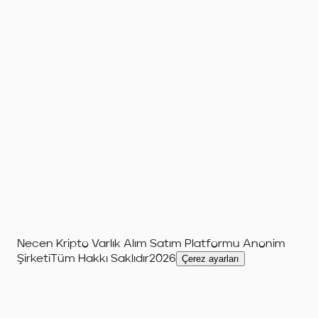
Necen Kripto Varlık Alım Satım Platformu Anonim
Şirketi
Tüm Hakkı Saklıdır
2026
Çerez ayarları