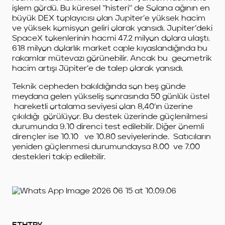
işlem gördü. Bu küresel ‘’histeri’’ de Solana ağının en
büyük DEX toplayıcısı olan Jupiter’e yüksek hacim
ve yüksek komisyon geliri olarak yansıdı. Jupiter’deki
SpaceX tokenlerinin hacmi 47.2 milyon dolara ulaştı.
618 milyon dolarlık market caple kıyaslandığında bu
rakamlar mütevazı görünebilir. Ancak bu geometrik
hacim artışı Jüpiter’e de talep olarak yansıdı.
Teknik cepheden bakıldığında son beş günde
meydana gelen yükseliş sonrasında 50 günlük üstel
hareketli ortalama seviyesi olan 8,40’ın üzerine
çıkıldığı görülüyor. Bu destek üzerinde güçlenilmesi
durumunda 9.10 direnci test edilebilir. Diğer önemli
dirençler ise 10.10 ve 10.80 seviyelerinde. Satıcıların
yeniden güçlenmesi durumundaysa 8.00 ve 7.00
destekleri takip edilebilir.