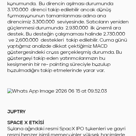
konumunda. Bu direncin aşılması durumunda
3.170.000 direnci takip edilebilir ancak dönüş
formasyonunun tamamlanması adına ana
direncimiz 3.300.000 seviyesinde. Satıcıların yeniden
güçlenmesi durumunda 2.930.000 ilk önemli ara
destek. Bu desteğin çalışmaması halinde 2.730.000
ve 2,600.000 destekleri takip edilebilir. Cuma günü
yaptığımız analizde dikkat çektiğimiz MACD
göstergesindeki cross gerçekleşmiş durumda. Bu
göstergeyi takip eden yatırımcılarımızın bu
kesişmenin bir re- painting süreciyle bozulup
bozulmadığını takip etmelerinde yarar var.
JUPTRY
SPACE X ETKİSİ
Solana ağındaki resmi SpacX IPO tokenleri ve gayri
resmi benzer isimli memecoinler yüksek hacimlerle