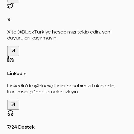
X
X'te @BluexTurkiye hesabımızı takip edin, yeni
duyuruları kaçırmayın.
LinkedIn
LinkedIn’de @bluexofficial hesabımızı takip edin,
kurumsal güncellemeleri izleyin.
7/24 Destek