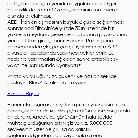
petrol ambargosu yeniden uygulanacak. Diğer
belirsizlik de İran’ın füze programının müzakere
dışında bırakılması.
ABD- İran anlaşmasının büyük ölçüde sağlanması
sonrasında Bitcoin’de yüzde 3’ün üzerinde bir
yükseliş meydana gelse de kripto para piyasalarına
yine ciddi bir giriş olmadı. Haberin Pazar günü
gelmesi nedeniyle, gerçekçi fiyatlamaların ABD
piyasaları açıldığında yapılması beklenebilir. Bu
nedenle yatırımcıları öğleden sonra artabilecek
volatilite konusunda uyarıyoruz.
Kripto yolculuğunuza güvenli ve hızlı bir şekilde
başlayın. BlueX ile alım satım yapın.
Hemen Başla
Haber akışı sonrası meydana gelen yükselişin hem
parabolik hem de ikili dip görüntüsü sunması olumlu
bir durum. Ancak bu görünümün hala teyide
muhtaç olduğunun altını çiziyoruz. 3.000.000
seviyesinin üzerine çıkılsa da kalıcılık
sağlanmadığından bu seviye hala direnç