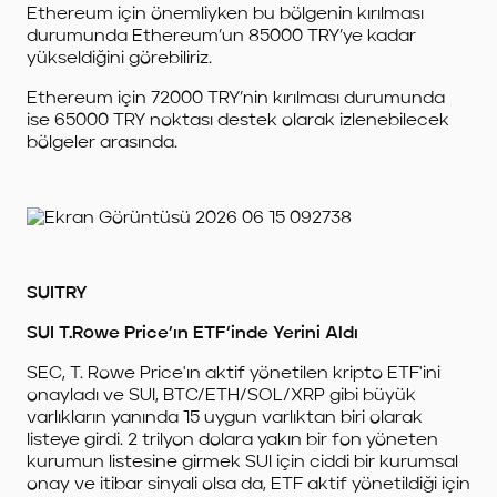
Ethereum için önemliyken bu bölgenin kırılması
durumunda Ethereum’un 85000 TRY’ye kadar
yükseldiğini görebiliriz.
Ethereum için 72000 TRY’nin kırılması durumunda
ise 65000 TRY noktası destek olarak izlenebilecek
bölgeler arasında.
SUITRY
SUI T.Rowe Price’ın ETF’inde Yerini Aldı
SEC, T. Rowe Price'ın aktif yönetilen kripto ETF'ini
onayladı ve SUI, BTC/ETH/SOL/XRP gibi büyük
varlıkların yanında 15 uygun varlıktan biri olarak
listeye girdi. 2 trilyon dolara yakın bir fon yöneten
kurumun listesine girmek SUI için ciddi bir kurumsal
onay ve itibar sinyali olsa da, ETF aktif yönetildiği için