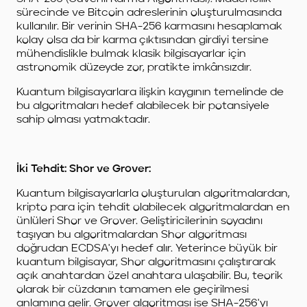
sürecinde ve Bitcoin adreslerinin oluşturulmasında
kullanılır. Bir verinin SHA-256 karmasını hesaplamak
kolay olsa da bir karma çıktısından girdiyi tersine
mühendislikle bulmak klasik bilgisayarlar için
astronomik düzeyde zor, pratikte imkânsızdır.
Kuantum bilgisayarlara ilişkin kaygının temelinde de
bu algoritmaları hedef alabilecek bir potansiyele
sahip olması yatmaktadır.
İki Tehdit: Shor ve Grover:
Kuantum bilgisayarlarla oluşturulan algoritmalardan,
kripto para için tehdit olabilecek algoritmalardan en
ünlüleri Shor ve Grover. Geliştiricilerinin soyadını
taşıyan bu algoritmalardan Shor algoritması
doğrudan ECDSA'yı hedef alır. Yeterince büyük bir
kuantum bilgisayar, Shor algoritmasını çalıştırarak
açık anahtardan özel anahtara ulaşabilir. Bu, teorik
olarak bir cüzdanın tamamen ele geçirilmesi
anlamına gelir. Grover algoritması ise SHA-256'yı