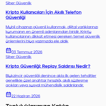
Siber Güvenlik
Kripto Kullanıcıları İçin Akıllı Telefon
Güvenliği
Mobil cihazınızı güvenli kullanmak, dijital varlıklarınızı
korumanın en önemli adımlarından biridir. Kripto
kullanıcılarının dikkat etmesi gereken temel güvenlik
önlemlerini blog yazımızda ele aldık
03 Temmuz 2026
Siber Güvenlik
Kripto Güvenliği: Replay Saldırısı Nedir?
Blokzincir güvenliği denince akla ilk gelen tehditler
genellikle özel anahtar hırsızlığı, akıllı sözleşme
açıkları veya sosyal mühendislik saldırılarıdır.
22 Haziran 2026