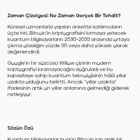
Zaman Çizelgesi: Ne Zaman Gerçek Bir Tehdit?
Küresel uzmanlarla yapılan ankette katılımcıların
üçte biri, Bitcoin'in kriptografisini kırmaya yetecek
kuantum bilgisayarların 2030-2035 arasında ortaya
çıkma olasılığını yüzde 50 veya daha yüksek olarak
değerlendirdi.
Google'ın bir sözcüsü Willow çipinin modern
kriptografiyi kıramayacağını doğruladı ve bu
kapasiteye sahip kuantum teknolojisinin hâlâ yıllar
uzakta olduğunu belirtti. Ancak "yıllar uzakta"
ifadesinin artık on yıllar anlamına gelmediği giderek
netleşiyor.
Sözün Özü
Kuantum bilgisayarlar bugün Bitcoin için anlık bir