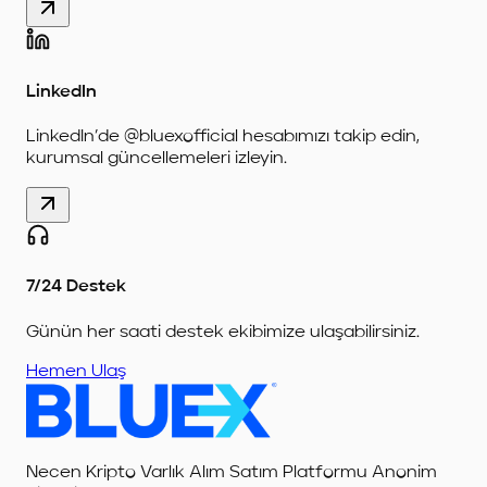
LinkedIn
LinkedIn’de @bluexofficial hesabımızı takip edin,
kurumsal güncellemeleri izleyin.
7/24 Destek
Günün her saati destek ekibimize ulaşabilirsiniz.
Hemen Ulaş
Necen Kripto Varlık Alım Satım Platformu Anonim