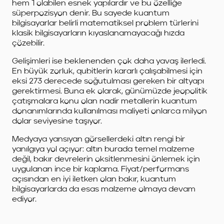
hem 1 olabilen esnek yapılardır ve bu özelliğe
süperpozisyon denir. Bu sayede kuantum
bilgisayarlar belirli matematiksel problem türlerini
klasik bilgisayarların kıyaslanamayacağı hızda
çözebilir.
Gelişimleri ise beklenenden çok daha yavaş ilerledi.
En büyük zorluk, qubitlerin kararlı çalışabilmesi için
eksi 273 derecede soğutulması gereken bir altyapı
gerektirmesi. Buna ek olarak, günümüzde jeopolitik
çatışmalara konu olan nadir metallerin kuantum
donanımlarında kullanılması maliyeti onlarca milyon
dolar seviyesine taşıyor.
Medyaya yansıyan görsellerdeki altın rengi bir
yanılgıya yol açıyor: altın burada temel malzeme
değil, bakır devrelerin oksitlenmesini önlemek için
uygulanan ince bir kaplama. Fiyat/performans
açısından en iyi iletken olan bakır, kuantum
bilgisayarlarda da esas malzeme olmaya devam
ediyor.