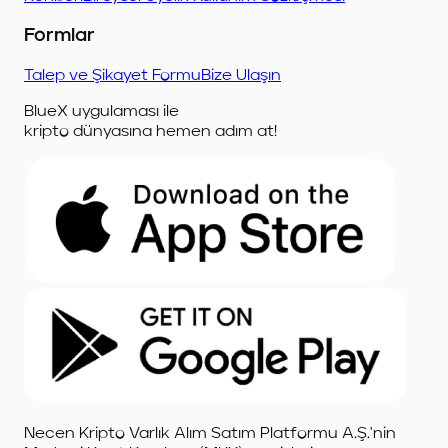
Formlar
Talep ve Şikayet Formu
Bize Ulaşın
BlueX uygulaması ile
kripto dünyasına hemen adım at!
Necen Kripto Varlık Alım Satım Platformu A.Ş.'nin