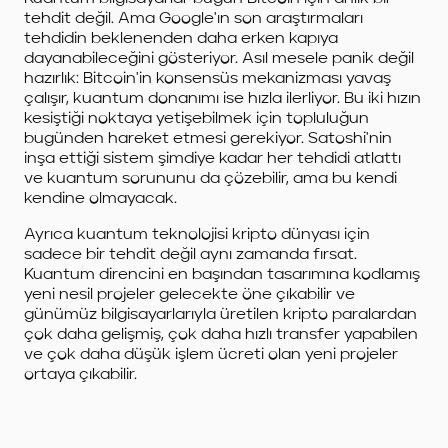
tehdit değil. Ama Google'ın son araştırmaları
tehdidin beklenenden daha erken kapıya
dayanabileceğini gösteriyor. Asıl mesele panik değil
hazırlık: Bitcoin'in konsensüs mekanizması yavaş
çalışır, kuantum donanımı ise hızla ilerliyor. Bu iki hızın
kesiştiği noktaya yetişebilmek için topluluğun
bugünden hareket etmesi gerekiyor. Satoshi'nin
inşa ettiği sistem şimdiye kadar her tehdidi atlattı
ve kuantum sorununu da çözebilir, ama bu kendi
kendine olmayacak.
Ayrıca kuantum teknolojisi kripto dünyası için
sadece bir tehdit değil aynı zamanda fırsat.
Kuantum direncini en başından tasarımına kodlamış
yeni nesil projeler gelecekte öne çıkabilir ve
günümüz bilgisayarlarıyla üretilen kripto paralardan
çok daha gelişmiş, çok daha hızlı transfer yapabilen
ve çok daha düşük işlem ücreti olan yeni projeler
ortaya çıkabilir.