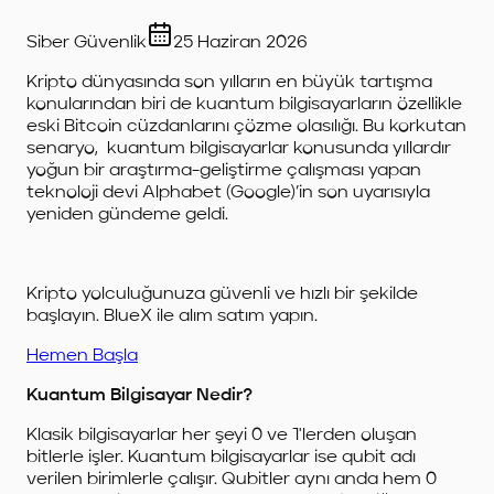
Siber Güvenlik
25 Haziran 2026
Kripto dünyasında son yılların en büyük tartışma
konularından biri de kuantum bilgisayarların özellikle
eski Bitcoin cüzdanlarını çözme olasılığı. Bu korkutan
senaryo, kuantum bilgisayarlar konusunda yıllardır
yoğun bir araştırma-geliştirme çalışması yapan
teknoloji devi Alphabet (Google)’in son uyarısıyla
yeniden gündeme geldi.
Kripto yolculuğunuza güvenli ve hızlı bir şekilde
başlayın. BlueX ile alım satım yapın.
Hemen Başla
Kuantum Bilgisayar Nedir?
Klasik bilgisayarlar her şeyi 0 ve 1'lerden oluşan
bitlerle işler. Kuantum bilgisayarlar ise qubit adı
verilen birimlerle çalışır. Qubitler aynı anda hem 0