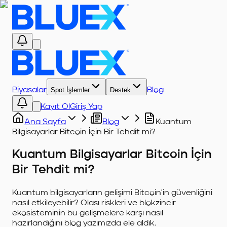
Piyasalar
Spot İşlemler
Destek
Blog
Kayıt Ol
Giriş Yap
Ana Sayfa
Blog
Kuantum
Bilgisayarlar Bitcoin İçin Bir Tehdit mi?
Kuantum Bilgisayarlar Bitcoin İçin
Bir Tehdit mi?
Kuantum bilgisayarların gelişimi Bitcoin'in güvenliğini
nasıl etkileyebilir? Olası riskleri ve blokzincir
ekosisteminin bu gelişmelere karşı nasıl
hazırlandığını blog yazımızda ele aldık.