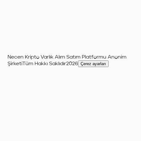
Necen Kripto Varlık Alım Satım Platformu Anonim
Şirketi
Tüm Hakkı Saklıdır
2026
Çerez ayarları