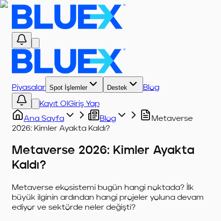
Piyasalar
Spot İşlemler
Destek
Blog
Kayıt Ol
Giriş Yap
Ana Sayfa
Blog
Metaverse
2026: Kimler Ayakta Kaldı?
Metaverse 2026: Kimler Ayakta
Kaldı?
Metaverse ekosistemi bugün hangi noktada? İlk
büyük ilginin ardından hangi projeler yoluna devam
ediyor ve sektörde neler değişti?