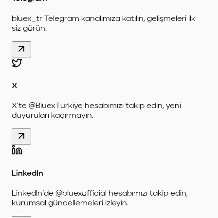
bluex_tr Telegram kanalımıza katılın, gelişmeleri ilk
siz görün.
X
X'te @BluexTurkiye hesabımızı takip edin, yeni
duyuruları kaçırmayın.
LinkedIn
LinkedIn’de @bluexofficial hesabımızı takip edin,
kurumsal güncellemeleri izleyin.