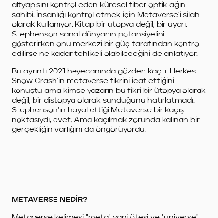
altyapısını kontrol eden küresel fiber optik ağın
sahibi. İnsanlığı kontrol etmek için Metaverse'i silah
olarak kullanıyor. Kitap bir utopya değil, bir uyarı.
Stephenson sanal dünyanın potansiyelini
gösterirken onu merkezi bir güç tarafından kontrol
edilirse ne kadar tehlikeli olabileceğini de anlatıyor.
Bu ayrıntı 2021 heyecanında gözden kaçtı. Herkes
Snow Crash'in metaverse fikrini icat ettiğini
konuştu ama kimse yazarın bu fikri bir ütopya olarak
değil, bir distopya olarak sunduğunu hatırlatmadı.
Stephenson'ın hayal ettiği Metaverse bir kaçış
noktasıydı, evet. Ama kaçılmak zorunda kalınan bir
gerçekliğin varlığını da öngörüyordu.
METAVERSE NEDİR?
Metaverse kelimesi "meta" yani ötesi ve "universe"