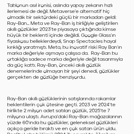
Tablonun asıl ironisi, aslında yapay zekanın hızlı
ilerlemesi de değil. Metaverse’e alternatif hiç
olmadık bir sektördeki güçlü bir markadan geldi:
Ray-Ban… Meta ve Ray-Ban iş birliğiyle geliştirilen
akıllı gözlükler 2023'te piyasaya çıktığında kimse
büyük bir beklenti içinde değildi. Google Glass'ın
fiyaskosu belleklerdeydi, Snap Spectacles hayal
kırıklığı yaratmıştı. Meta, bu inovatif riski Ray Ban’ın
marka değeriyle aşmaya çalışsa da.
Ray-Ban bu
ortaklığa sadece marka değeriyle değil tasarımıyla
da güç kattı. Ray-Ban, önceki akıllı gözlük
denemelerinde olmayan bir şeyi denedi, gözlükler
gerçekten de gözlüğe benziyordu.
Ray-Ban akıllı gözlüklerinin satışlarında rakamlar
beklentilerin çok ötesine geçti. 2023 ve 2024'te
birlikte 2 milyon adet satılan gözlük, 2025'te 7
milyona ulaştı. Avrupa'daki Ray-Ban mağazalarının
yüzde 60'ında bu gözlükler, geleneksel gözlükleri
açıkça geride bıraktı ve en çok satan ürün oldu.