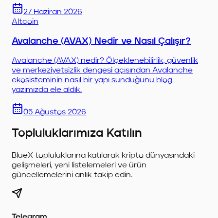
27 Haziran 2026
Altcoin
Avalanche (AVAX) Nedir ve Nasıl Çalışır?
Avalanche (AVAX) nedir? Ölçeklenebilirlik, güvenlik
ve merkeziyetsizlik dengesi açısından Avalanche
ekosisteminin nasıl bir yapı sunduğunu blog
yazımızda ele aldık.
05 Ağustos 2026
Topluluklarımıza Katılın
BlueX topluluklarına katılarak kripto dünyasındaki
gelişmeleri, yeni listelemeleri ve ürün
güncellemelerini anlık takip edin.
Telegram