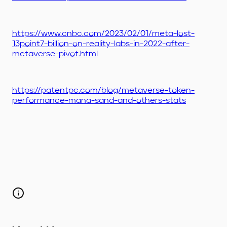
https://www.cnbc.com/2023/02/01/meta-lost-
13point7-billion-on-reality-labs-in-2022-after-
metaverse-pivot.html
https://patentpc.com/blog/metaverse-token-
performance-mana-sand-and-others-stats