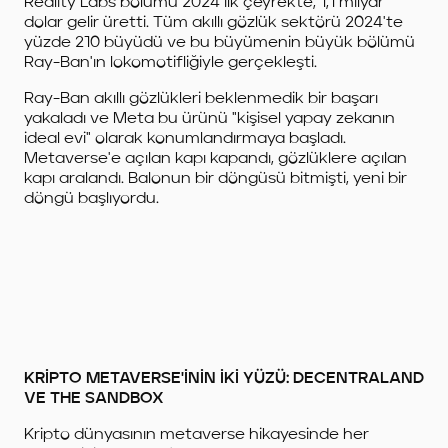
Reality Labs bölümü 2024 ilk çeyrekte, 1,1 milyar
dolar gelir üretti. Tüm akıllı gözlük sektörü 2024'te
yüzde 210 büyüdü ve bu büyümenin büyük bölümü
Ray-Ban'ın lokomotifliğiyle gerçekleşti.
Ray-Ban akıllı gözlükleri beklenmedik bir başarı
yakaladı ve Meta bu ürünü "kişisel yapay zekanın
ideal evi" olarak konumlandırmaya başladı.
Metaverse'e açılan kapı kapandı, gözlüklere açılan
kapı aralandı. Balonun bir döngüsü bitmişti, yeni bir
döngü başlıyordu.
KRİPTO METAVERSE'İNİN İKİ YÜZÜ: DECENTRALAND
VE THE SANDBOX
Kripto dünyasının metaverse hikayesinde her