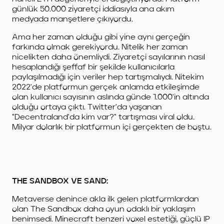
günlük 50.000 ziyaretçi iddiasıyla ana akım
medyada manşetlere çıkıyordu.
Ama her zaman olduğu gibi yine aynı gerçeğin
farkında olmak gerekiyordu. Nitelik her zaman
nicelikten daha önemliydi. Ziyaretçi sayılarının nasıl
hesaplandığı şeffaf bir şekilde kullanıcılarla
paylaşılmadığı için veriler hep tartışmalıydı. Nitekim
2022'de platformun gerçek anlamda etkileşimde
olan kullanıcı sayısının aslında günde 1.000'in altında
olduğu ortaya çıktı. Twitter'da yaşanan
"Decentraland'da kim var?" tartışması viral oldu.
Milyar dolarlık bir platformun içi gerçekten de boştu.
THE SANDBOX VE SAND:
Metaverse denince akla ilk gelen platformlardan
olan The Sandbox daha oyun odaklı bir yaklaşım
benimsedi. Minecraft benzeri voxel estetiği, güçlü IP