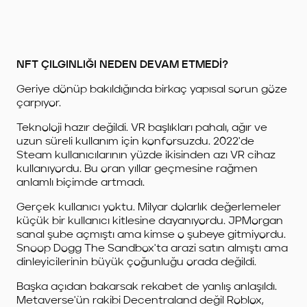
NFT ÇILGINLIĞI NEDEN DEVAM ETMEDİ?
Geriye dönüp bakıldığında birkaç yapısal sorun göze
çarpıyor.
Teknoloji hazır değildi. VR başlıkları pahalı, ağır ve
uzun süreli kullanım için konforsuzdu. 2022'de
Steam kullanıcılarının yüzde ikisinden azı VR cihaz
kullanıyordu. Bu oran yıllar geçmesine rağmen
anlamlı biçimde artmadı.
Gerçek kullanıcı yoktu. Milyar dolarlık değerlemeler
küçük bir kullanıcı kitlesine dayanıyordu. JPMorgan
sanal şube açmıştı ama kimse o şubeye gitmiyordu.
Snoop Dogg The Sandbox'ta arazi satın almıştı ama
dinleyicilerinin büyük çoğunluğu orada değildi.
Başka açıdan bakarsak rekabet de yanlış anlaşıldı.
Metaverse'ün rakibi Decentraland değil Roblox,