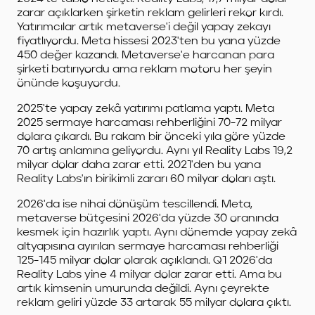
zarar açıklarken şirketin reklam gelirleri rekor kırdı.
Yatırımcılar artık metaverse'i değil yapay zekayı
fiyatlıyordu. Meta hissesi 2023'ten bu yana yüzde
450 değer kazandı. Metaverse'e harcanan para
şirketi batırıyordu ama reklam motoru her şeyin
önünde koşuyordu.
2025'te yapay zekâ yatırımı patlama yaptı. Meta
2025 sermaye harcaması rehberliğini 70-72 milyar
dolara çıkardı. Bu rakam bir önceki yıla göre yüzde
70 artış anlamına geliyordu. Aynı yıl Reality Labs 19,2
milyar dolar daha zarar etti. 2021'den bu yana
Reality Labs'ın birikimli zararı 60 milyar doları aştı.
2026'da ise nihai dönüşüm tescillendi. Meta,
metaverse bütçesini 2026'da yüzde 30 oranında
kesmek için hazırlık yaptı. Aynı dönemde yapay zekâ
altyapısına ayırılan sermaye harcaması rehberliği
125-145 milyar dolar olarak açıklandı. Q1 2026'da
Reality Labs yine 4 milyar dolar zarar etti. Ama bu
artık kimsenin umurunda değildi. Aynı çeyrekte
reklam geliri yüzde 33 artarak 55 milyar dolara çıktı.