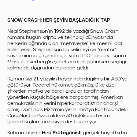
SNOW CRASH: HER ŞEYİN BAŞLADIĞI KİTAP
Neal Stephenson'ın 1992'de yazdığı Snow Crash
romanı, bugün kripto ve teknoloji dünyasında
herkesin ağzında olan "metaverse" kelimesini icat
eden eser. Stephenson bu kelimeyi de "avatar"
kavramını da o roman için yarattı. Onlarca yıl sonra
Mark Zuckerberg'in şirket adını değiştirirken seçtiği
kelime de doğrudan buradan geldi.
Roman sizi 21. yüzyılın başlarında dağılmış bir ABD’ye
götürüyor. Federal hükümet çökmüş, ülke özel
şirketler, mafya ve paralı ordular tarafından
yönetilen küçük bölgelere parçalanmış. Amerikan
demokrasisinin yerini hiperkorporatist bir anarşi
almış. Domino's Pizza'nın yerini mafya kontrolündeki
CosaNostra Pizza aldı ve 30 dakikada teslim
garantisi ölüm cezasıyla destekleniyor.
Kahramanımız
Hiro Protagonist
, gerçek hayatta bu