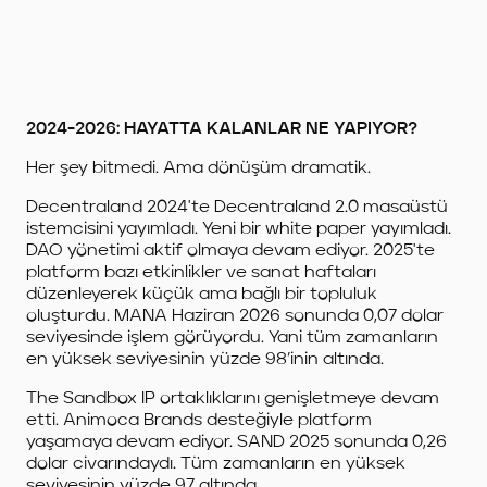
2024-2026: HAYATTA KALANLAR NE YAPIYOR?
Her şey bitmedi. Ama dönüşüm dramatik.
Decentraland 2024'te Decentraland 2.0 masaüstü
istemcisini yayımladı. Yeni bir white paper yayımladı.
DAO yönetimi aktif olmaya devam ediyor. 2025'te
platform bazı etkinlikler ve sanat haftaları
düzenleyerek küçük ama bağlı bir topluluk
oluşturdu. MANA Haziran 2026 sonunda 0,07 dolar
seviyesinde işlem görüyordu. Yani tüm zamanların
en yüksek seviyesinin yüzde 98’inin altında.
The Sandbox IP ortaklıklarını genişletmeye devam
etti. Animoca Brands desteğiyle platform
yaşamaya devam ediyor. SAND 2025 sonunda 0,26
dolar civarındaydı. Tüm zamanların en yüksek
seviyesinin yüzde 97 altında.