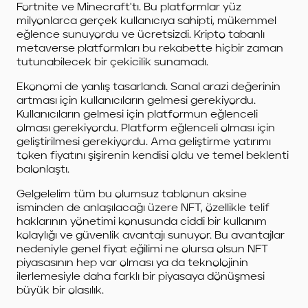
Fortnite ve Minecraft'tı. Bu platformlar yüz
milyonlarca gerçek kullanıcıya sahipti, mükemmel
eğlence sunuyordu ve ücretsizdi. Kripto tabanlı
metaverse platformları bu rekabette hiçbir zaman
tutunabilecek bir çekicilik sunamadı.
Ekonomi de yanlış tasarlandı. Sanal arazi değerinin
artması için kullanıcıların gelmesi gerekiyordu.
Kullanıcıların gelmesi için platformun eğlenceli
olması gerekiyordu. Platform eğlenceli olması için
geliştirilmesi gerekiyordu. Ama geliştirme yatırımı
token fiyatını şişirenin kendisi oldu ve temel beklenti
balonlaştı.
Gelgelelim tüm bu olumsuz tablonun aksine
isminden de anlaşılacağı üzere NFT, özellikle telif
haklarının yönetimi konusunda ciddi bir kullanım
kolaylığı ve güvenlik avantajı sunuyor. Bu avantajlar
nedeniyle genel fiyat eğilimi ne olursa olsun NFT
piyasasının hep var olması ya da teknolojinin
ilerlemesiyle daha farklı bir piyasaya dönüşmesi
büyük bir olasılık.