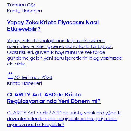
Tümünü Gör
Kripto Haberleri
Yapay Zeka Kripto Piyasasını Nasıl
Etkileyebilir?
Yapay zeka teknolojilerinin kripto ekosistemi
üzerindeki etkileri giderek daha fazla tartışılıyor.
Olası riskleri, güvenlik boyutunu ve sektörde
gündeme gelen yeni soru işaretlerini blog yazımızda
ele aldık.
30 Temmuz 2026
Kripto Haberleri
CLARITY Act: ABD'de Kripto
Regülasyonlarında Yeni Dönem mi?
CLARITY Act nedir? ABD'de kripto varlıklara yönelik
düzenlemelerde neler değişebilir ve bu gelişmeler
piyasayı nasıl etkileyebilir?