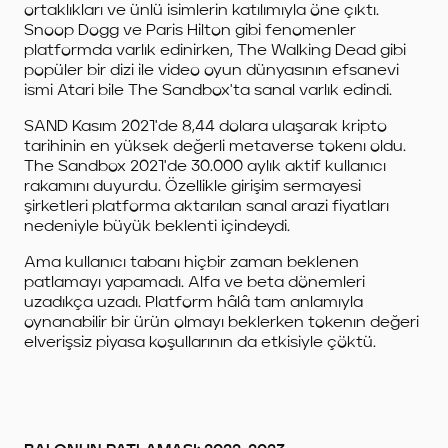
ortaklıkları ve ünlü isimlerin katılımıyla öne çıktı.
Snoop Dogg ve Paris Hilton gibi fenomenler
platformda varlık edinirken,
The Walking Dead gibi
popüler bir dizi ile video oyun dünyasının efsanevi
ismi Atari bile The Sandbox'ta sanal varlık edindi.
SAND Kasım 2021'de 8,44 dolara ulaşarak kripto
tarihinin en yüksek değerli metaverse tokenı oldu.
The Sandbox 2021'de 30.000 aylık aktif kullanıcı
rakamını duyurdu. Özellikle girişim sermayesi
şirketleri platforma aktarılan sanal arazi fiyatları
nedeniyle büyük beklenti içindeydi.
Ama kullanıcı tabanı hiçbir zaman beklenen
patlamayı yapamadı. Alfa ve beta dönemleri
uzadıkça uzadı. Platform hâlâ tam anlamıyla
oynanabilir bir ürün olmayı beklerken tokenın değeri
elverişsiz piyasa koşullarının da etkisiyle çöktü.