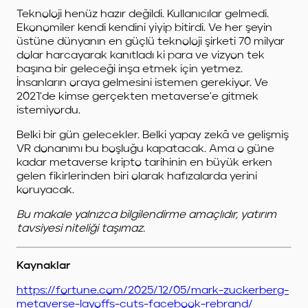
Teknoloji henüz hazır değildi. Kullanıcılar gelmedi.
Ekonomiler kendi kendini yiyip bitirdi. Ve her şeyin
üstüne dünyanın en güçlü teknoloji şirketi 70 milyar
dolar harcayarak kanıtladı ki para ve vizyon tek
başına bir geleceği inşa etmek için yetmez.
İnsanların oraya gelmesini istemen gerekiyor. Ve
2021'de kimse gerçekten metaverse'e gitmek
istemiyordu.
Belki bir gün gelecekler. Belki yapay zekâ ve gelişmiş
VR donanımı bu boşluğu kapatacak. Ama o güne
kadar metaverse kripto tarihinin en büyük erken
gelen fikirlerinden biri olarak hafızalarda yerini
koruyacak.
Bu makale yalnızca bilgilendirme amaçlıdır, yatırım
tavsiyesi niteliği taşımaz.
Kaynaklar
https://fortune.com/2025/12/05/mark-zuckerberg-
metaverse-layoffs-cuts-facebook-rebrand/