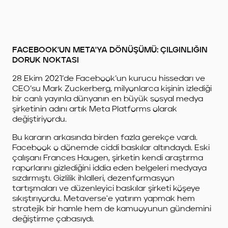
FACEBOOK'UN META'YA DÖNÜŞÜMÜ: ÇILGINLIĞIN
DORUK NOKTASI
28 Ekim 2021’de Facebook’un kurucu hissedarı ve
CEO’su Mark Zuckerberg, milyonlarca kişinin izlediği
bir canlı yayınla dünyanın en büyük sosyal medya
şirketinin adını artık Meta Platforms olarak
değiştiriyordu.
Bu kararın arkasında birden fazla gerekçe vardı.
Facebook o dönemde ciddi baskılar altındaydı. Eski
çalışanı Frances Haugen, şirketin kendi araştırma
raporlarını gizlediğini iddia eden belgeleri medyaya
sızdırmıştı. Gizlilik ihlalleri, dezenformasyon
tartışmaları ve düzenleyici baskılar şirketi köşeye
sıkıştırıyordu. Metaverse'e yatırım yapmak hem
stratejik bir hamle hem de kamuoyunun gündemini
değiştirme çabasıydı.