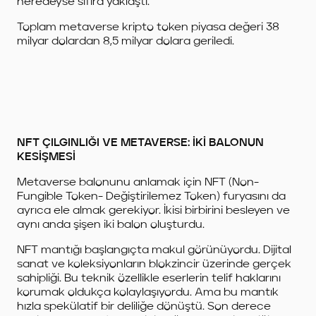
neredeyse sıfıra yaklaştı.
Toplam metaverse kripto token piyasa değeri 38
milyar dolardan 8,5 milyar dolara geriledi.
NFT ÇILGINLIĞI VE METAVERSE: İKİ BALONUN
KESİŞMESİ
Metaverse balonunu anlamak için NFT (Non-
Fungible Token- Değiştirilemez Token) furyasını da
ayrıca ele almak gerekiyor. İkisi birbirini besleyen ve
aynı anda şişen iki balon oluşturdu.
NFT mantığı başlangıçta makul görünüyordu. Dijital
sanat ve koleksiyonların blokzincir üzerinde gerçek
sahipliği. Bu teknik özellikle eserlerin telif haklarını
korumak oldukça kolaylaşıyordu. Ama bu mantık
hızla spekülatif bir deliliğe dönüştü. Son derece