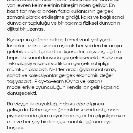
yani evren kelimelerinin birleşiminden geliyor. En
basit tanımıyla; birden fazla kullanıcının gerçek
zamanlı olarak etkileşime girdiği, kalıcı ve bağlı sanal
dünyalar topluluğu ve bir bakıma fiziksel dünyanın
dijital bir uzantısı.
Konseptin özünde birkaç temel vaat yatıyordu.
İnsanlar fiziksel sınırları aşarak her yerden bir araya
gelebilecekti. Toplantılar, konserler, alışveriş, eğitim
hepsi bu sanal dünyada gerçekleşecekti. Blokzincir
teknolojisiyle sanal varlıkların gerçek sahipliği
mümkün olacaktı. NFT'ler aracılığıyla sanal arazi,
sanat ve koleksiyonlar gerçek ekonomik değer
taşıyacaktı. Play-to-earn (Oyna ve kazan)
modelleriyle oyunculuğun kendisi bir gelir kapısına
dönüşecekti.
Bu vizyon ilk duyulduğunda kulağa çılgınca
geliyordu. Daha sonra önemli bir kısmı kripto para
piyasalarında olan milyarlarca dolar bu çılgınlığa akın
etti ve her şey birden çok mantıklı görünmeye
başladı.