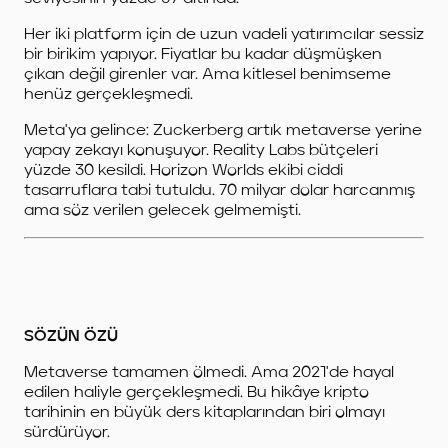
Her iki platform için de uzun vadeli yatırımcılar sessiz
bir birikim yapıyor. Fiyatlar bu kadar düşmüşken
çıkan değil girenler var. Ama kitlesel benimseme
henüz gerçekleşmedi.
Meta'ya gelince: Zuckerberg artık metaverse yerine
yapay zekayı konuşuyor. Reality Labs bütçeleri
yüzde 30 kesildi. Horizon Worlds ekibi ciddi
tasarruflara tabi tutuldu. 70 milyar dolar harcanmış
ama söz verilen gelecek gelmemişti.
SÖZÜN ÖZÜ
Metaverse tamamen ölmedi. Ama 2021'de hayal
edilen haliyle gerçekleşmedi. Bu hikâye kripto
tarihinin en büyük ders kitaplarından biri olmayı
sürdürüyor.