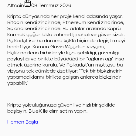
Altcoin
08 Temmuz 2026
Kripto dünyasında her proje kendi adasında yaşar.
Bitcoin kendi zincirinde, Ethereum kendi zincirinde,
Solana kendi zincirinde. Bu adalar arasında köprü
kurmak çoğunlukla zahmetli, pahalı ve güvensizdir.
Polkadot ise bu durumu köklü biçimde değiştirmeyi
hedefliyor. Kurucu Gavin Wood'un vizyonu,
blokzincirlerin birbirleriyle konuşabildiği, güvenliği
paylaştığı ve birlikte büyüdüğü bir "ağların ağı" inşa
etmek üzerine kurulu. Ve Polkadot'un mottosu bu
vizyonu tek cümlede özetliyor: "Tek bir blokzincirin
yapamadıklarını, birlikte çalışan onlarca blokzincir
yapabilir."
Kripto yolculuğunuza güvenli ve hızlı bir şekilde
başlayın. BlueX ile alım satım yapın.
Hemen Başla