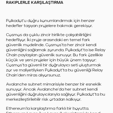
RAKIPLERLE KARŞILAŞTIRMA
Polkadot'u doğru konumlandırmak için benzer
hedefler taşıyan projelere bakmak gerekiyor.
Cosmos da çoklu zincir birlikte çalışabilirliğini
hedefliyor. İki proje arasındaki en temel fark
güvenlik modelinde. Cosmos'ta her zincir kendi
güvenliğini sağlamak zorunda. Polkadot'ta ise Relay
Chain paylaşılan güvenlik sunuyor. Bu fark özellikle
küçük ve yeni projeler için büyük önem taşıyor:
Cosmos'ta güvenli bir doğrulayıcı seti oluşturmak
zor ve maliyetliyken Polkadot'ta bu güvenliği Relay
Chain'den miras alıyorsunuz.
Avalanche subnet mimarisiyle benzer bir esneklik
sunuyor. Ancak Avalanche'da her subnet kendi
güvenliğini doğrulayıcılarıyla sağlıyor. Polkadot'ta bu
merkezileştirilebilir risk ortadan kalkıyor.
Ethereum'la karşılaştırma farklı bir boyutta.