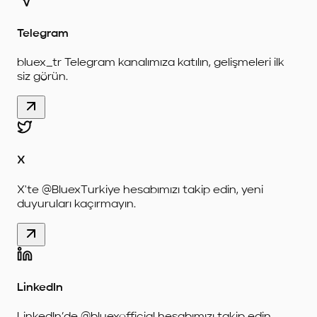
Telegram
bluex_tr Telegram kanalımıza katılın, gelişmeleri ilk
siz görün.
X
X'te @BluexTurkiye hesabımızı takip edin, yeni
duyuruları kaçırmayın.
LinkedIn