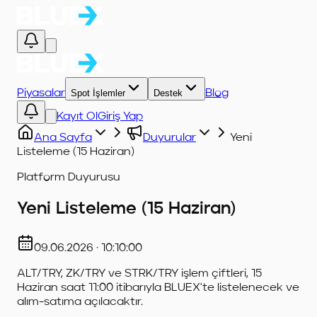
Piyasalar
Spot İşlemler
Destek
Blog
Kayıt Ol
Giriş Yap
Ana Sayfa
Duyurular
Yeni
Listeleme (15 Haziran)
Platform Duyurusu
Yeni Listeleme (15 Haziran)
09.06.2026
·
10:10:00
ALT/TRY, ZK/TRY ve STRK/TRY işlem çiftleri, 15
Haziran saat 11:00 itibarıyla BLUEX'te listelenecek ve
alım-satıma açılacaktır.