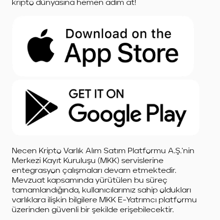
kripto dünyasına hemen adım at!
Necen Kripto Varlık Alım Satım Platformu A.Ş.'nin
Merkezi Kayıt Kuruluşu (MKK) servislerine
entegrasyon çalışmaları devam etmektedir.
Mevzuat kapsamında yürütülen bu süreç
tamamlandığında, kullanıcılarımız sahip oldukları
varlıklara ilişkin bilgilere MKK E-Yatrımcı platformu
üzerinden güvenli bir şekilde erişebilecektir.