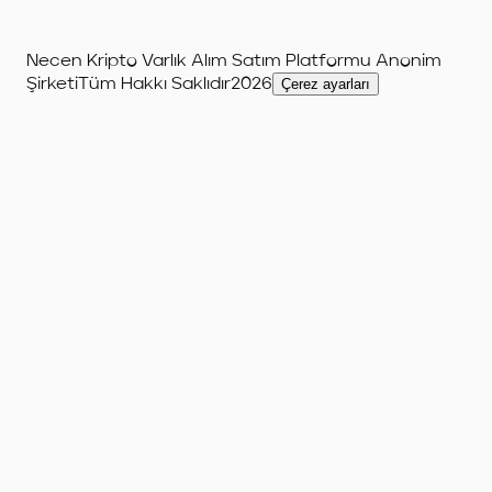
Necen Kripto Varlık Alım Satım Platformu Anonim
Şirketi
Tüm Hakkı Saklıdır
2026
Çerez ayarları