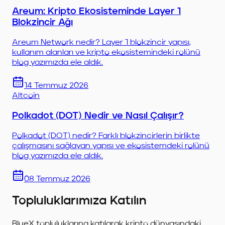
Areum: Kripto Ekosisteminde Layer 1
Blokzincir Ağı
Areum Network nedir? Layer 1 blokzincir yapısı,
kullanım alanları ve kripto ekosistemindeki rolünü
blog yazımızda ele aldık.
14 Temmuz 2026
Altcoin
Polkadot (DOT) Nedir ve Nasıl Çalışır?
Polkadot (DOT) nedir? Farklı blokzincirlerin birlikte
çalışmasını sağlayan yapısı ve ekosistemdeki rolünü
blog yazımızda ele aldık.
08 Temmuz 2026
Topluluklarımıza Katılın
BlueX topluluklarına katılarak kripto dünyasındaki