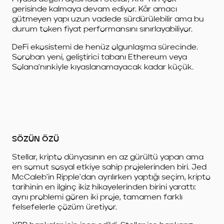
gerisinde kalmaya devam ediyor. Kâr amacı
gütmeyen yapı uzun vadede sürdürülebilir ama bu
durum token fiyat performansını sınırlayabiliyor.
DeFi ekosistemi de henüz olgunlaşma sürecinde.
Soroban yeni, geliştirici tabanı Ethereum veya
Solana'nınkiyle kıyaslanamayacak kadar küçük.
SÖZÜN ÖZÜ
Stellar, kripto dünyasının en az gürültü yapan ama
en somut sosyal etkiye sahip projelerinden biri. Jed
McCaleb'in Ripple'dan ayrılırken yaptığı seçim, kripto
tarihinin en ilginç ikiz hikayelerinden birini yarattı:
aynı problemi gören iki proje, tamamen farklı
felsefelerle çözüm üretiyor.