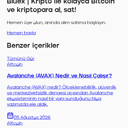
Bluex | Kripto ile kolayca Bitcoin
ve kriptopara al, sat!
Hemen üye olun, anında alım satıma başlayın.
Hemen başla
Benzer içerikler
Tümünü Gör
Altcoin
Avalanche (AVAX) Nedir ve Nasıl Çalışır?
Avalanche (AVAX) nedir? Ölçeklenebilirlik, güvenlik
ve merkeziyetsizlik dengesi açısından Avalanche
ekosisteminin nasıl bir yapı sunduğunu blog
yazımızda ele aldık.
05 Ağustos 2026
Altcoin