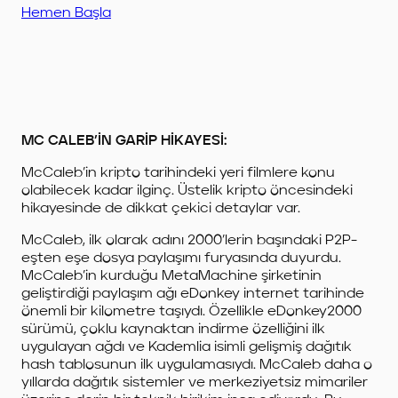
Hemen Başla
MC CALEB’İN GARİP HİKAYESİ:
McCaleb’in kripto tarihindeki yeri filmlere konu
olabilecek kadar ilginç. Üstelik kripto öncesindeki
hikayesinde de dikkat çekici detaylar var.
McCaleb, ilk olarak adını 2000’lerin başındaki P2P-
eşten eşe dosya paylaşımı furyasında duyurdu.
McCaleb’in kurduğu MetaMachine şirketinin
geliştirdiği paylaşım ağı eDonkey internet tarihinde
önemli bir kilometre taşıydı. Özellikle eDonkey2000
sürümü, çoklu kaynaktan indirme özelliğini ilk
uygulayan ağdı ve Kademlia isimli gelişmiş dağıtık
hash tablosunun ilk uygulamasıydı.
McCaleb daha o
yıllarda dağıtık sistemler ve merkeziyetsiz mimariler