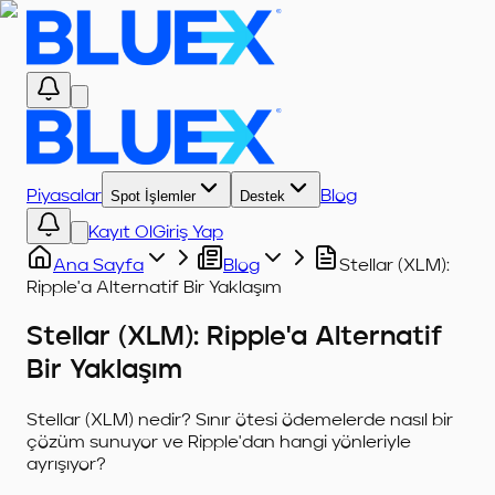
Piyasalar
Spot İşlemler
Destek
Blog
Kayıt Ol
Giriş Yap
Ana Sayfa
Blog
Stellar (XLM):
Ripple'a Alternatif Bir Yaklaşım
Stellar (XLM): Ripple'a Alternatif
Bir Yaklaşım
Stellar (XLM) nedir? Sınır ötesi ödemelerde nasıl bir
çözüm sunuyor ve Ripple'dan hangi yönleriyle
ayrışıyor?