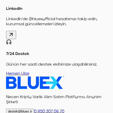
LinkedIn
LinkedIn’de @bluexofficial hesabımızı takip edin,
kurumsal güncellemeleri izleyin.
7/24 Destek
Günün her saati destek ekibimize ulaşabilirsiniz.
Hemen Ulaş
Necen Kripto Varlık Alım Satım Platformu Anonim
Şirketi
destek@bluex.tr
0 850 307 06 70