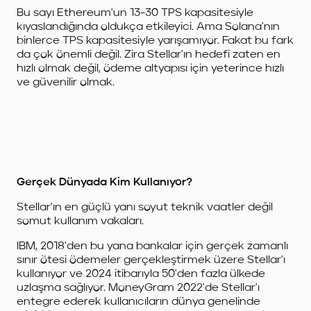
Bu sayı Ethereum'un 13-30 TPS kapasitesiyle
kıyaslandığında oldukça etkileyici. Ama Solana'nın
binlerce TPS kapasitesiyle yarışamıyor. Fakat bu fark
da çok önemli değil. Zira Stellar'ın hedefi zaten en
hızlı olmak değil, ödeme altyapısı için yeterince hızlı
ve güvenilir olmak.
Gerçek Dünyada Kim Kullanıyor?
Stellar'ın en güçlü yanı soyut teknik vaatler değil
somut kullanım vakaları.
IBM, 2018'den bu yana bankalar için gerçek zamanlı
sınır ötesi ödemeler gerçekleştirmek üzere Stellar'ı
kullanıyor ve 2024 itibarıyla 50'den fazla ülkede
uzlaşma sağlıyor. MoneyGram 2022'de Stellar'ı
entegre ederek kullanıcıların dünya genelinde