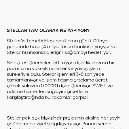
STELLAR TAM OLARAK NE YAPIYOR?
Stellar'ın temel iddiası basit ama güçlü. Dünya
genelinde hala 1,4 milyar insan bankasız yaşıyor ve
Stellar bu insanlara erişim sağlamayı hedefliyor.
Sınır ötesi ödemeler 150 trilyon dolarlık devasa bir
pazar ama yüksek ücretler ve yavaş işlem
süreleriyle dolu. Stellar işlemleri 3-5 saniyede
tamamlanıyor ve işlem başına ortalama ücret
olarak yalnızca 0,00001 dolar ödeniyor. SWIFT ve
ödeme hizmetleri sağlayıcı şirketlerle
karşılaştırdığında bu rakamlar çarpıcı.
Stellar pek çok blokzincir projesinin aksine her şeyin
önüne merkeziyetsizliği koymuyor. Bunun yerine