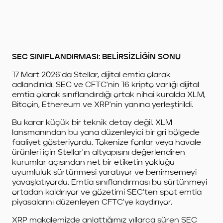
SEC SINIFLANDIRMASI: BELİRSİZLİĞİN SONU
17 Mart 2026'da Stellar, dijital emtia olarak
adlandırıldı. SEC ve CFTC'nin 16 kripto varlığı dijital
emtia olarak sınıflandırdığı ortak nihai kuralda XLM,
Bitcoin, Ethereum ve XRP'nin yanına yerleştirildi.
Bu karar küçük bir teknik detay değil. XLM
lansmanından bu yana düzenleyici bir gri bölgede
faaliyet gösteriyordu. Tokenize fonlar veya havale
ürünleri için Stellar'ın altyapısını değerlendiren
kurumlar açısından net bir etiketin yokluğu
uyumluluk sürtünmesi yaratıyor ve benimsemeyi
yavaşlatıyordu. Emtia sınıflandırması bu sürtünmeyi
ortadan kaldırıyor ve gözetimi SEC'ten spot emtia
piyasalarını düzenleyen CFTC'ye kaydırıyor.
XRP makalemizde anlattığımız yıllarca süren SEC