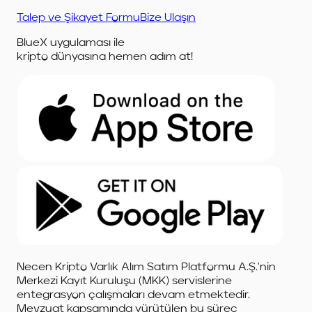
Talep ve Şikayet Formu
Bize Ulaşın
BlueX uygulaması ile
kripto dünyasına hemen adım at!
Necen Kripto Varlık Alım Satım Platformu A.Ş.'nin
Merkezi Kayıt Kuruluşu (MKK) servislerine
entegrasyon çalışmaları devam etmektedir.
Mevzuat kapsamında yürütülen bu süreç