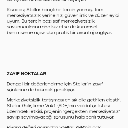
Kısacası, Stellar bilinçli bir tercih yapmış. Tam
merkeziyetsizlik yerine hız, güvenilirlik ve düzenleyici
uyum. Bu tercih bazı saf merkeziyetsizlik
savunucularını rahatsız etse de kurumsal
benimseme açısından pratik bir avantaj sağlıyor.
ZAYIF NOKTALAR
Dengeli bir değerlendirme için Stellar'ın zayıf
yönlerine de bakmak gerekiyor.
Merkeziyetsizlik tartışması en sık dile getirilen eleştiri.
Stellar Geliştirme Vakfı (SDF)'nin validator listesi
üzerindeki etkisi, projenin "gerçekten merkeziyetsiz"
sayılıp sayılmayacağı sorusunu hala canlı tutuyor.
Piyasa değeri açısından Stellar, XRP'nin çok