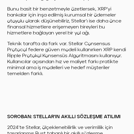
Bunu basit bir benzetmeyle özetlersek, XRP’yi
bankalar için inşa edilmiş kurumsal bir ödemeler
otoyolu olarak düşünebiliriz, Stellar’ı ise daha önce
finansal hizmetlere erişemeyen bireyleri bu
hizmetlere bağlayan yerel bir yol ağı.
Teknik tarafta da fark var. Stellar Consensus
Protocol federe güven modeli kullanırken XRP kendi
Ripple Protokol Konsensüs Algoritmasını kullanıyor.
Kullanıcılar açısından hız ve maliyet farkı pratikte
minimal ama iş modelleri ve hedef müşteriler
temelden farklı.
SOROBAN: STELLAR'IN AKILLI SÖZLEŞME ATILIMI
2024'te Stellar, ölçeklenebilirlik ve verimlilik için
tasarlanmış Rust tabanlı bir akıllı sözleşme