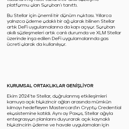
platformu olan Soroban'ı tanıttı.
Bu Stellar için önemli bir dönüm noktası. Yıllarca
yalnızca ödeme odaklı bir ağ olarak bilinen Stellar
artık DeFi uygulamalarına da kapı açıyor. Soroban
akıllı sözleşmeleri artık canlı durumda ve XLM Stellar
üzerinde inşa edilen DeFi uygulamalarında gas
ücreti olarak da kullanılıyor.
KURUMSAL ORTAKLIKLAR GENİŞLİYOR
Ekim 2024'te Stellar, doğrulanmış etkileşimleri
kamuya açık blokzincir ağları arasında mümkün
kılmayı hedefleyen Mastercard'ın Crypto Credential
ekosistemine katıldı. Aynı ay Paxos, Stellar ağıyla
entegrasyon planlarını duyurarak açık kaynaklı
blokzincirin ödeme ve havale uygulamaları için